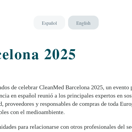
Español
English
elona 2025
ados de celebrar CleanMed Barcelona 2025, un evento p
cia en español reunió a los principales expertos en sos
ad, proveedores y responsables de compras de toda Euro
ibles con el medioambiente.
dades para relacionarse con otros profesionales del se