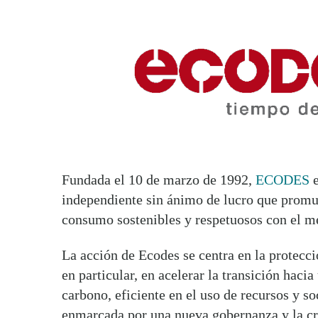
Fundada el 10 de marzo de 1992,
ECODES
e
independiente sin ánimo de lucro que promu
consumo sostenibles y respetuosos con el 
La acción de Ecodes se centra en la protecc
en particular, en acelerar la transición haci
carbono, eficiente en el uso de recursos y s
enmarcada por una nueva gobernanza y la cr