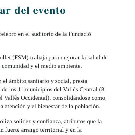
ar del evento
lebró en el auditorio de la Fundació
llet (FSM) trabaja para mejorar la salud de
 la comunidad y el medio ambiente.
 el ámbito sanitario y social, presta
s de los 11 municipios del Vallès Central (8
del Vallès Occidental), consolidándose como
a atención y el bienestar de la población.
oliza solidez y confianza, atributos que la
 fuerte arraigo territorial y en la