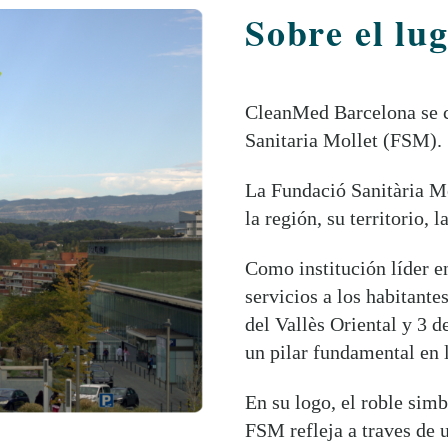
Sobre el lug
CleanMed Barcelona se ce
Sanitaria Mollet (FSM).
La Fundació Sanitària Mo
la región, su territorio,
Como institución líder en
servicios a los habitante
del Vallès Oriental y 3 
un pilar fundamental en l
En su logo, el roble simb
FSM refleja a traves de un