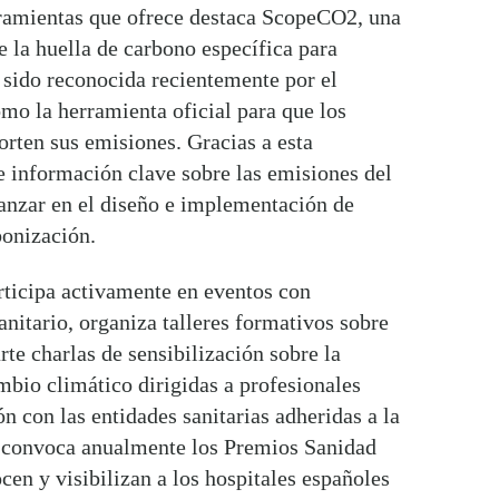
rramientas que ofrece destaca ScopeCO2, una
e la huella de carbono específica para
a sido reconocida recientemente por el
mo la herramienta oficial para que los
orten sus emisiones. Gracias a esta
e información clave sobre las emisiones del
vanzar en el diseño e implementación de
bonización.
ticipa activamente en eventos con
anitario, organiza talleres formativos sobre
te charlas de sensibilización sobre la
mbio climático dirigidas a profesionales
ón con las entidades sanitarias adheridas a la
 convoca anualmente los Premios Sanidad
en y visibilizan a los hospitales españoles