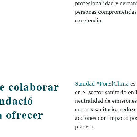
profesionalidad y cercan
personas comprometidas c
excelencia.
e colaborar
Sanidad #PorElClima
es 
en el sector sanitario en
ndació
neutralidad de emisiones
centros sanitarios reduzc
a ofrecer
acciones con impacto posi
planeta.