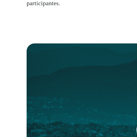
participantes.