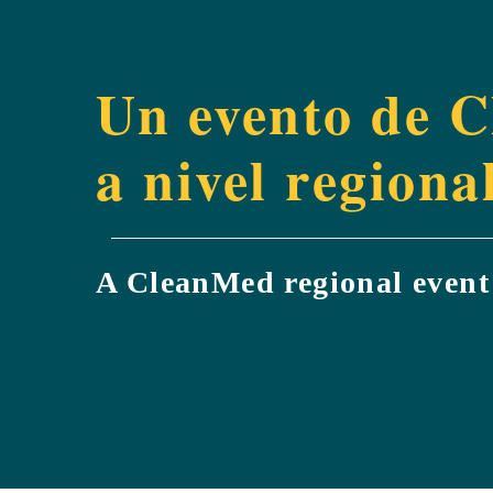
Un evento de 
a nivel regiona
A CleanMed regional event